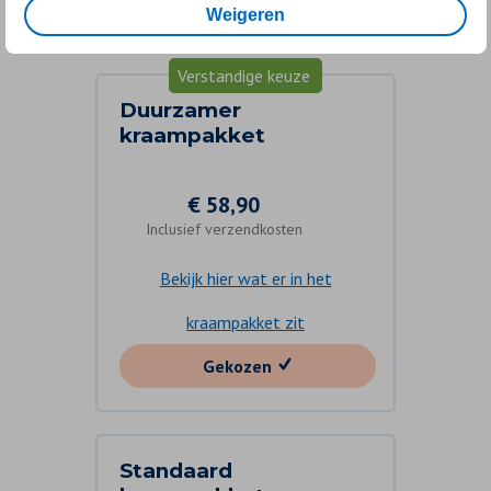
kraampakket?
Weigeren
Verstandige keuze
Duurzamer
kraampakket
€
58,90
Inclusief verzendkosten
Bekijk hier wat er in het
kraampakket zit
Gekozen
Standaard