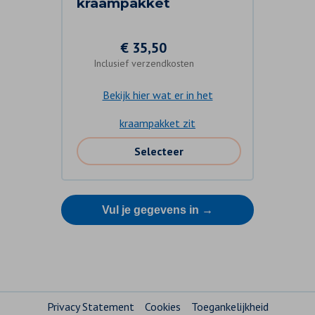
kraampakket
€ 35,50
Inclusief verzendkosten
Bekijk hier wat er in het
kraampakket zit
Selecteer
Privacy Statement
Cookies
Toegankelijkheid